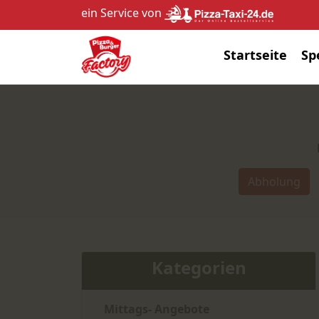
ein Service von
Startseite
Sp
Abholung
Kategorien
Mittags- Angebote