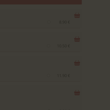
8.90 €
10.50 €
11.90 €