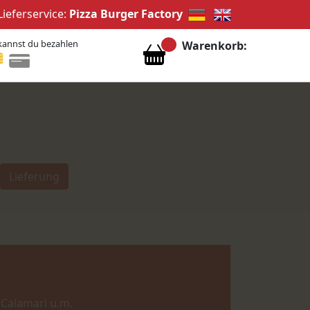
Lieferservice:
Pizza Burger Factory
kannst du bezahlen
Warenkorb:
Lieferung
, Calamari u.m.