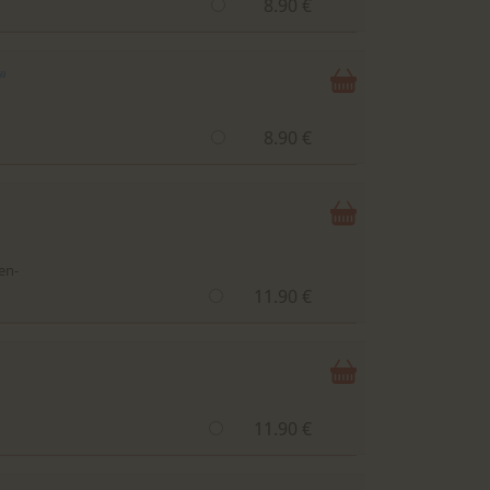
8.90 €
59
8.90 €
en-
11.90 €
11.90 €