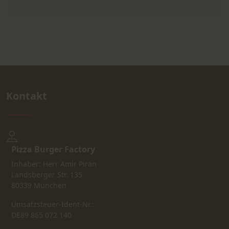
Kontakt
Pizza Burger Factory
Inhaber: Herr Amir Piran
Landsberger Str. 135
80339 München
Umsatzsteuer-Ident-Nr.:
DE89 865 072 140