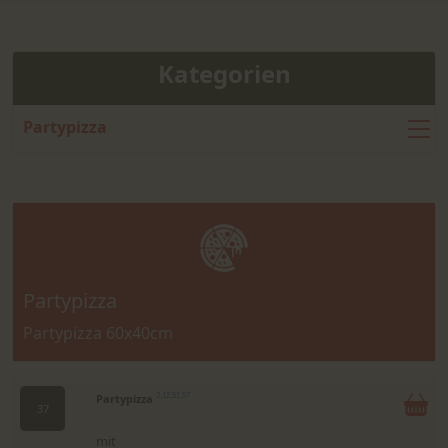
Kategorien
Partypizza
Partypizza
Partypizza 60x40cm
Partypizza
2,12,51,57
37
mit